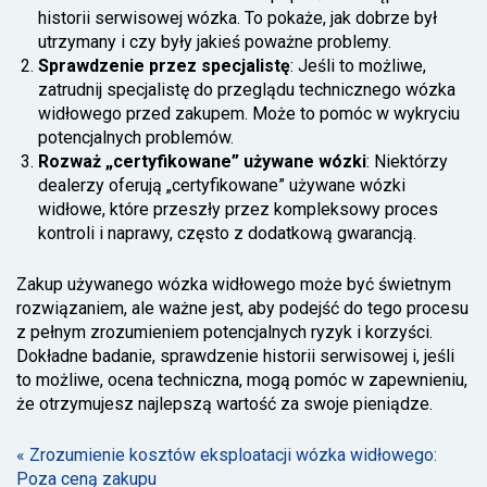
historii serwisowej wózka. To pokaże, jak dobrze był
utrzymany i czy były jakieś poważne problemy.
Sprawdzenie przez specjalistę
: Jeśli to możliwe,
zatrudnij specjalistę do przeglądu technicznego wózka
widłowego przed zakupem. Może to pomóc w wykryciu
potencjalnych problemów.
Rozważ „certyfikowane” używane wózki
: Niektórzy
dealerzy oferują „certyfikowane” używane wózki
widłowe, które przeszły przez kompleksowy proces
kontroli i naprawy, często z dodatkową gwarancją.
Zakup używanego wózka widłowego może być świetnym
rozwiązaniem, ale ważne jest, aby podejść do tego procesu
z pełnym zrozumieniem potencjalnych ryzyk i korzyści.
Dokładne badanie, sprawdzenie historii serwisowej i, jeśli
to możliwe, ocena techniczna, mogą pomóc w zapewnieniu,
że otrzymujesz najlepszą wartość za swoje pieniądze.
« Zrozumienie kosztów eksploatacji wózka widłowego:
Poza ceną zakupu