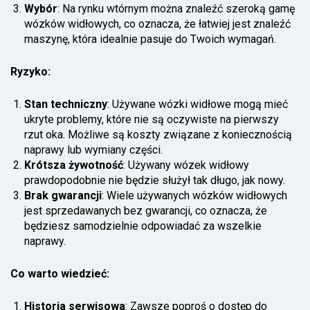
Wybór
: Na rynku wtórnym można znaleźć szeroką gamę
wózków widłowych, co oznacza, że łatwiej jest znaleźć
maszynę, która idealnie pasuje do Twoich wymagań.
Ryzyko:
Stan techniczny
: Używane wózki widłowe mogą mieć
ukryte problemy, które nie są oczywiste na pierwszy
rzut oka. Możliwe są koszty związane z koniecznością
naprawy lub wymiany części.
Krótsza żywotność
: Używany wózek widłowy
prawdopodobnie nie będzie służył tak długo, jak nowy.
Brak gwarancji
: Wiele używanych wózków widłowych
jest sprzedawanych bez gwarancji, co oznacza, że
będziesz samodzielnie odpowiadać za wszelkie
naprawy.
Co warto wiedzieć:
Historia serwisowa
: Zawsze poproś o dostęp do